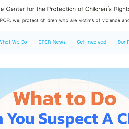
What We Do
CPCR News
Get Involved
Our 